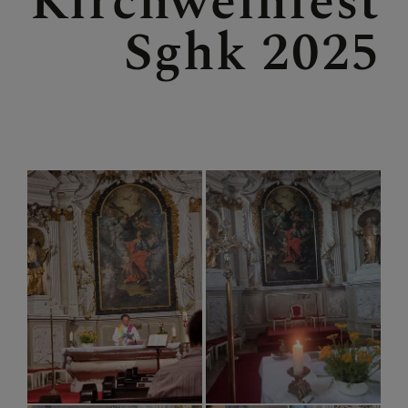
Kirchweihfest
Sghk 2025