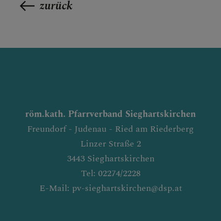
zurück
röm.kath. Pfarrverband Sieghartskirchen
Freundorf - Judenau - Ried am Riederberg
Linzer Straße 2
3443 Sieghartskirchen
Tel: 02274/2228
E-Mail: pv-sieghartskirchen@dsp.at