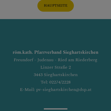
HAUPTSEITE
röm.kath. Pfarrverband Sieghartskirchen
Freundorf - Judenau - Ried am Riederberg
Linzer Straße 2
3443 Sieghartskirchen
Tel: 02274/2228
E-Mail: pv-sieghartskirchen@dsp.at