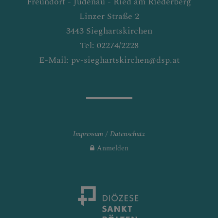
Freundorf - Judenau - Ried am Riederberg
Linzer Straße 2
3443 Sieghartskirchen
Tel: 02274/2228
E-Mail: pv-sieghartskirchen@dsp.at
Impressum
Datenschutz
Anmelden