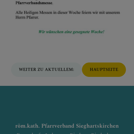
WEITER ZU AKTUELLEM:
HAUPTSEITE
röm.kath. Pfarrverband Sieghartskirchen