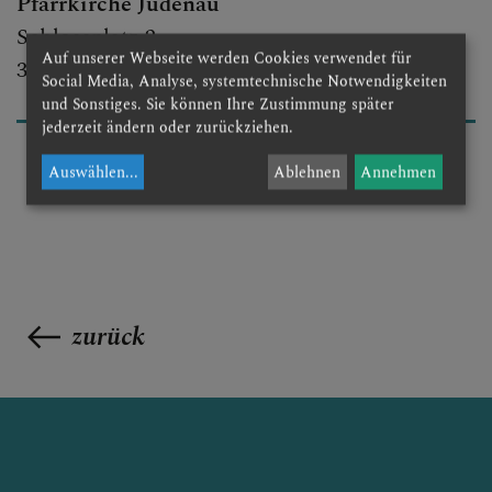
Pfarrkirche Judenau
Schlossplatz 2
Auf unserer Webseite werden Cookies verwendet für
3441 Judenau
Social Media, Analyse, systemtechnische Notwendigkeiten
und Sonstiges. Sie können Ihre Zustimmung später
jederzeit ändern oder zurückziehen.
Auswählen
...
Ablehnen
Annehmen
zurück