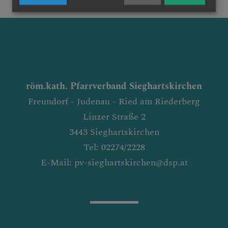
röm.kath. Pfarrverband Sieghartskirchen
Freundorf - Judenau - Ried am Riederberg
Linzer Straße 2
3443 Sieghartskirchen
Tel: 02274/2228
E-Mail: pv-sieghartskirchen@dsp.at