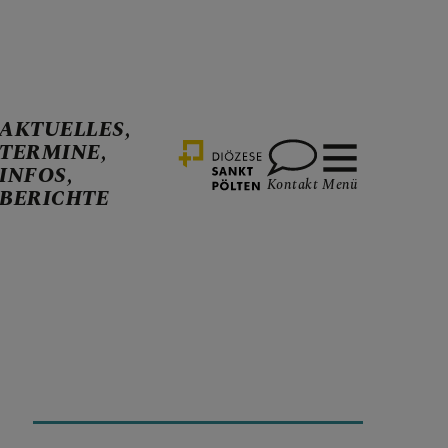
AKTUELLES,
TERMINE,
INFOS,
Kontakt
Menü
BERICHTE
ALITÄT
CHTE