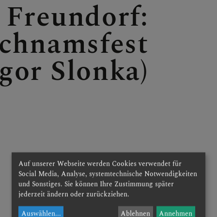
Freundorf:
ichnamsfest
egor Slonka)
Auf unserer Webseite werden Cookies verwendet für
Social Media, Analyse, systemtechnische Notwendigkeiten
und Sonstiges. Sie können Ihre Zustimmung später
jederzeit ändern oder zurückziehen.
Auswählen
...
Ablehnen
Annehmen