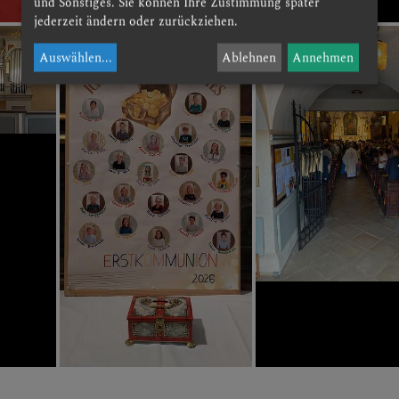
und Sonstiges. Sie können Ihre Zustimmung später
jederzeit ändern oder zurückziehen.
Auswählen
...
Ablehnen
Annehmen