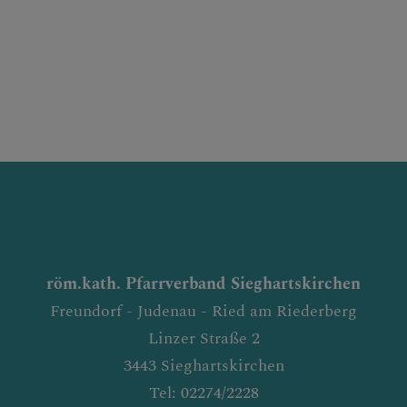
röm.kath. Pfarrverband Sieghartskirchen
Freundorf - Judenau - Ried am Riederberg
Linzer Straße 2
3443 Sieghartskirchen
Tel: 02274/2228