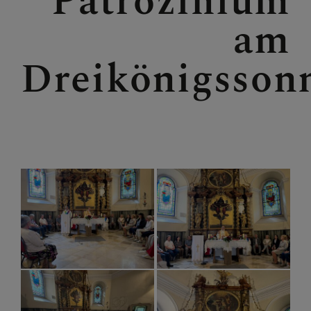
Patrozinium
am
Dreikönigsson