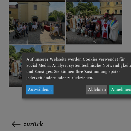
Auf unserer Webseite werden Cookies verwendet für
Social Media, Analyse, systemtechnische Notwendigkeit
Chorleiterin und Solo-Sopranistin
und Sonstiges. Sie können Ihre Zustimmung später
jederzeit ändern oder zurückziehen.
Gastchor
Auswählen
...
Ablehnen
Annehme
Gastchor
zurück