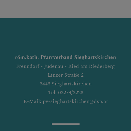
röm.kath. Pfarrverband Sieghartskirchen
Freundorf - Judenau - Ried am Riederberg
Linzer Straße 2
3443 Sieghartskirchen
Tel: 02274/2228
E-Mail: pv-sieghartskirchen@dsp.at