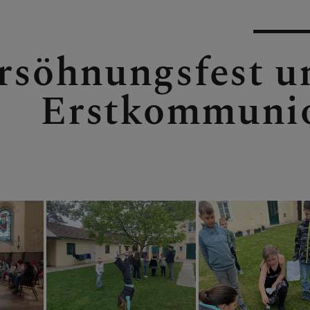
rsöhnungsfest u
Erstkommuni