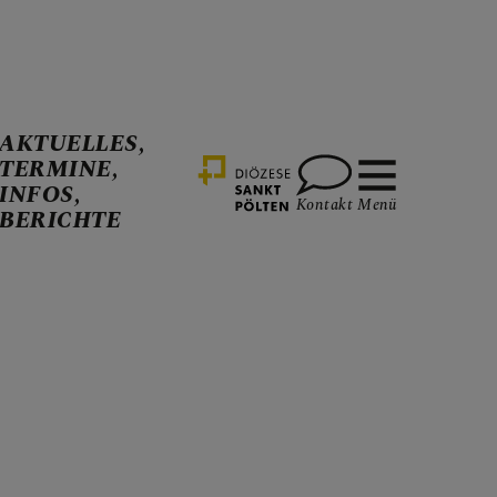
AKTUELLES,
TERMINE,
INFOS,
Kontakt
Menü
BERICHTE
ALITÄT
CHTE