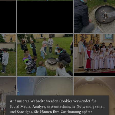
Auf unserer Webseite werden Cookies verwendet für
Social Media, Analyse, systemtechnische Notwendigkeiten
und Sonstiges. Sie können Ihre Zustimmung später