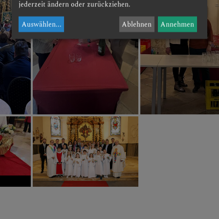
jederzeit ändern oder zurückziehen.
Auswählen
...
Ablehnen
Annehmen