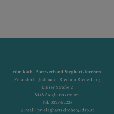
röm.kath. Pfarrverband Sieghartskirchen
Freundorf - Judenau - Ried am Riederberg
Linzer Straße 2
3443 Sieghartskirchen
Tel: 02274/2228
E-Mail: pv-sieghartskirchen@dsp.at