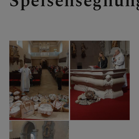
Speisensegnun