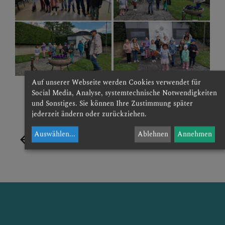
Auf unserer Webseite werden Cookies verwendet für
Social Media, Analyse, systemtechnische Notwendigkeiten
und Sonstiges. Sie können Ihre Zustimmung später
jederzeit ändern oder zurückziehen.
Auswählen
...
Ablehnen
Annehmen
zurück