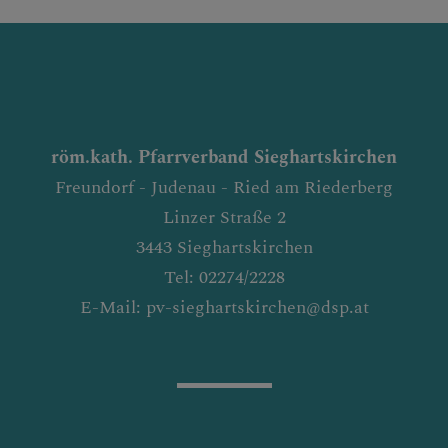
röm.kath. Pfarrverband Sieghartskirchen
Freundorf - Judenau - Ried am Riederberg
Linzer Straße 2
3443 Sieghartskirchen
Tel: 02274/2228
E-Mail: pv-sieghartskirchen@dsp.at